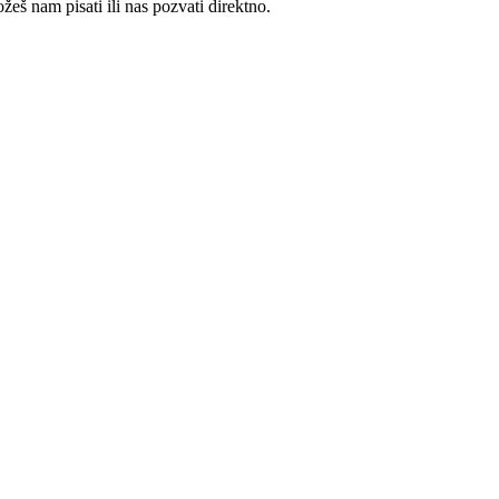
žeš nam pisati ili nas pozvati direktno.