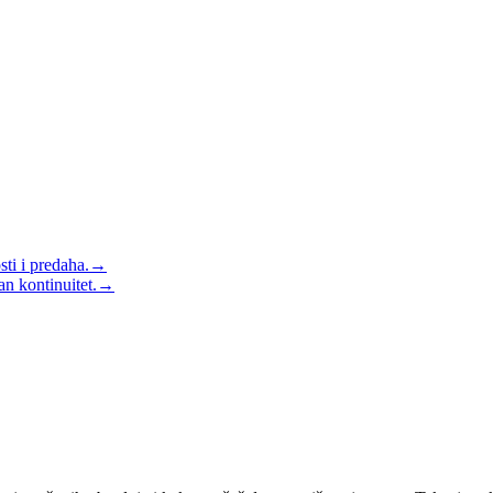
sti i predaha.
→
n kontinuitet.
→